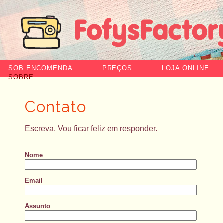
SOB ENCOMENDA
PREÇOS
LOJA ONLINE
SOBRE
Contato
Escreva. Vou ficar feliz em responder.
Nome
Email
Assunto